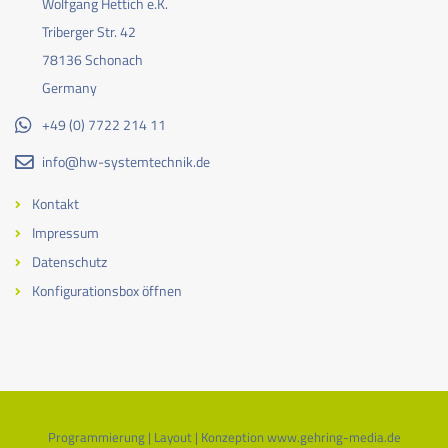
Wolfgang Hettich e.K.
Triberger Str. 42
78136 Schonach
Germany
+49 (0) 7722 214 11
info@hw-systemtechnik.de
Kontakt
Impressum
Datenschutz
Konfigurationsbox öffnen
Programmierung | Layout | Konzeption
www.gehring-media.de