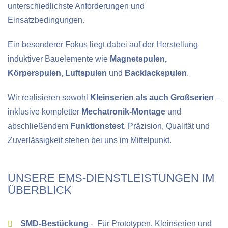
unterschiedlichste Anforderungen und
Einsatzbedingungen.
Ein besonderer Fokus liegt dabei auf der Herstellung
induktiver Bauelemente wie
Magnetspulen,
Körperspulen, Luftspulen
und
Backlackspulen
.
Wir realisieren sowohl
Kleinserien als auch Großserien
–
inklusive kompletter
Mechatronik-Montage
und
abschließendem
Funktionstest
. Präzision, Qualität und
Zuverlässigkeit stehen bei uns im Mittelpunkt.
UNSERE EMS-DIENSTLEISTUNGEN IM
ÜBERBLICK
SMD-Bestückung
- Für Prototypen, Kleinserien und