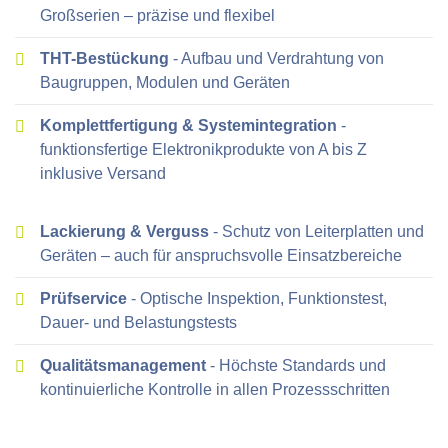
Großserien – präzise und flexibel
THT-Bestückung
- Aufbau und Verdrahtung von
Baugruppen, Modulen und Geräten
Komplettfertigung & Systemintegration
-
funktionsfertige Elektronikprodukte von A bis Z
inklusive Versand
Lackierung & Verguss
- Schutz von Leiterplatten und
Geräten – auch für anspruchsvolle Einsatzbereiche
Prüfservice
- Optische Inspektion, Funktionstest,
Dauer- und Belastungstests
Qualitätsmanagement
- Höchste Standards und
kontinuierliche Kontrolle in allen Prozessschritten