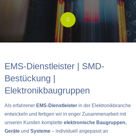
EMS-Dienstleister | SMD-
Bestückung |
Elektronikbaugruppen
Als erfahrener
EMS-Dienstleister
in der Elektronikbranche
entwickeln und fertigen wir in enger Zusammenarbeit mit
unseren Kunden komplette
elektronische Baugruppen,
Geräte
und
Systeme
– individuell angepasst an