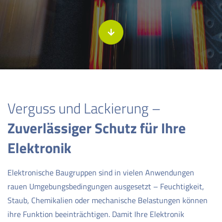
Verguss und Lackierung –
Zuverlässiger Schutz für Ihre
Elektronik
Elektronische Baugruppen sind in vielen Anwendungen
rauen Umgebungsbedingungen ausgesetzt – Feuchtigkeit,
Staub, Chemikalien oder mechanische Belastungen können
ihre Funktion beeinträchtigen. Damit Ihre Elektronik