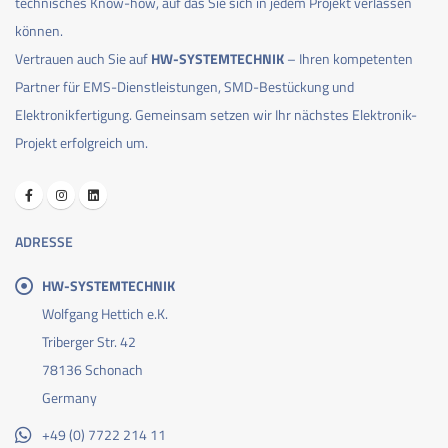
technisches Know-how, auf das Sie sich in jedem Projekt verlassen
können.
Vertrauen auch Sie auf
HW-SYSTEMTECHNIK
– Ihren kompetenten
Partner für EMS-Dienstleistungen, SMD-Bestückung und
Elektronikfertigung. Gemeinsam setzen wir Ihr nächstes Elektronik-
Projekt erfolgreich um.
ADRESSE
HW-SYSTEMTECHNIK
Wolfgang Hettich e.K.
Triberger Str. 42
78136 Schonach
Germany
+49 (0) 7722 214 11