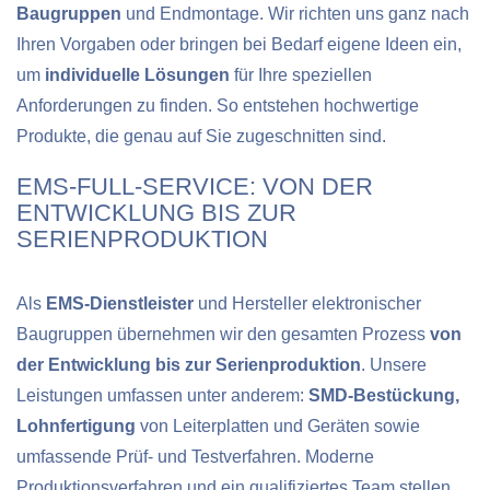
Baugruppen
und Endmontage. Wir richten uns ganz nach
Ihren Vorgaben oder bringen bei Bedarf eigene Ideen ein,
um
individuelle Lösungen
für Ihre speziellen
Anforderungen zu finden. So entstehen hochwertige
Produkte, die genau auf Sie zugeschnitten sind.
EMS-FULL-SERVICE: VON DER
ENTWICKLUNG BIS ZUR
SERIENPRODUKTION
Als
EMS-Dienstleister
und Hersteller elektronischer
Baugruppen übernehmen wir den gesamten Prozess
von
der Entwicklung bis zur Serienproduktion
. Unsere
Leistungen umfassen unter anderem:
SMD-Bestückung,
Lohnfertigung
von Leiterplatten und Geräten sowie
umfassende Prüf- und Testverfahren. Moderne
Produktionsverfahren und ein qualifiziertes Team stellen