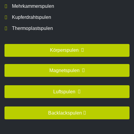
Mehrkammerspulen
Kupferdrahtspulen
Thermoplastspulen
Körperspulen
Magnetspulen
Luftspulen
Backlackspulen